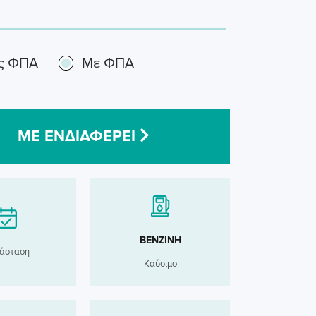
ς ΦΠΑ
Με ΦΠΑ
ΜΕ ΕΝΔΙΑΦΕΡΕΙ
ΒΕΝΖΙΝΗ
άσταση
Καύσιμο