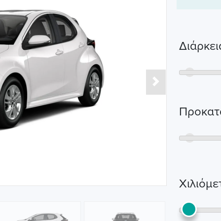
Διάρκε
Next
Προκατ
Χιλιόμε