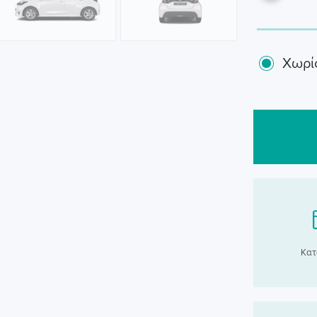
Χωρί
Κατ