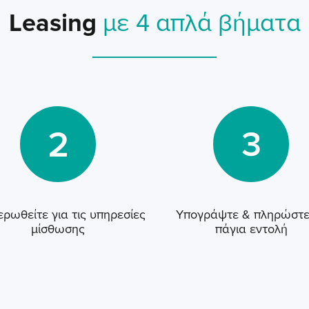
Leasing
με 4 απλά βήματα
ρωθείτε για τις υπηρεσίες
Υπογράψτε & πληρώστε
μίσθωσης
πάγια εντολή