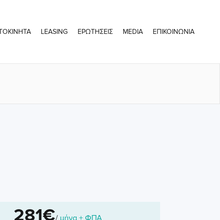
ΤΟΚΙΝΗΤΑ
LEASING
ΕΡΩΤΗΣΕΙΣ
MEDIA
ΕΠΙΚΟΙΝΩΝΙΑ
281
/
μήνα
+ ΦΠΑ