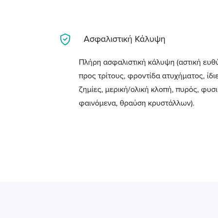
Ασφαλιστική Κάλυψη
Πλήρη ασφαλιστική κάλυψη (αστική ευθ
προς τρίτους, φροντίδα ατυχήματος, ίδι
ζημίες, μερική/ολική κλοπή, πυρός, φυσ
φαινόμενα, θραύση κρυστάλλων).